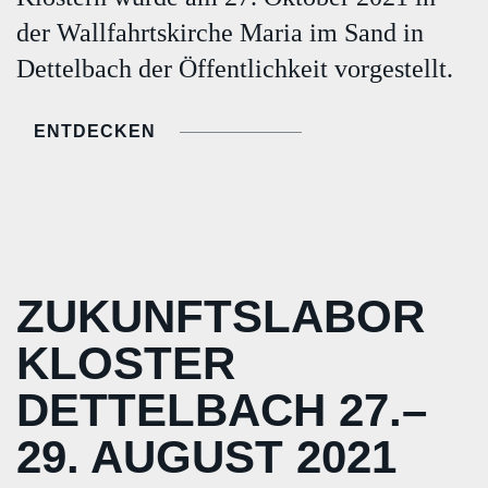
der Wallfahrtskirche Maria im Sand in
Dettelbach der Öffentlichkeit vorgestellt.
ENTDECKEN
ZUKUNFTSLABOR
KLOSTER
DETTELBACH 27.–
29. AUGUST 2021