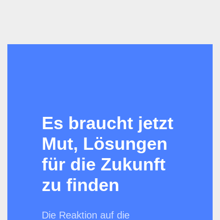
Es braucht jetzt
Mut, Lösungen
für die Zukunft
zu finden
Die Reaktion auf die