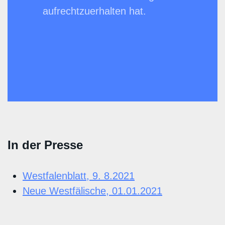
aufrechtzuerhalten hat.
In der Presse
Westfalenblatt, 9. 8.2021
Neue Westfälische, 01.01.2021