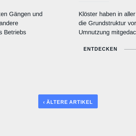
iten Gängen und
Klöster haben in alle
 andere
die Grundstruktur vor
s Betriebs
Umnutzung mitgedac
ENTDECKEN
‹ ÄLTERE ARTIKEL