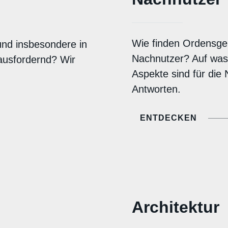
Wie finden Ordensge
nd insbesondere in
Nachnutzer? Auf was 
usfordernd? Wir
Aspekte sind für die
Antworten.
ENTDECKEN
Architektur