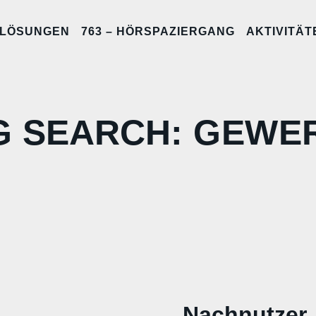
LÖSUNGEN
763 – HÖRSPAZIERGANG
AKTIVITÄT
G SEARCH: GEWE
Nachnutzer