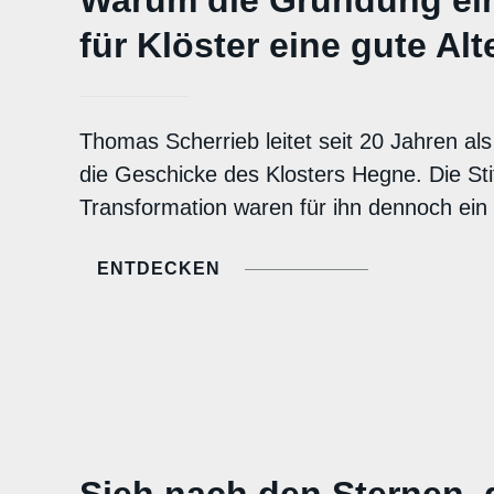
für Klöster eine gute Alt
Thomas Scherrieb leitet seit 20 Jahren als
die Geschicke des Klosters Hegne. Die St
Transformation waren für ihn dennoch ein 
ENTDECKEN
Sieh nach den Sternen, 