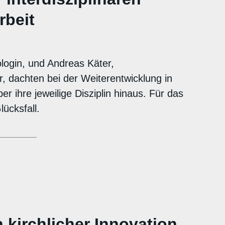
beit
login, und Andreas Käter,
 dachten bei der Weiterentwicklung in
 ihre jeweilige Disziplin hinaus. Für das
lücksfall.
 kirchlicher Innovation