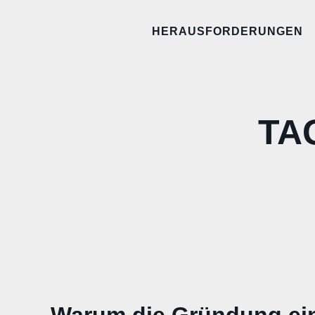
HERAUSFORDERUNGEN
TA
Warum die Gründung ein