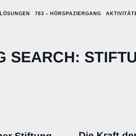
LÖSUNGEN
763 – HÖRSPAZIERGANG
AKTIVITÄT
G SEARCH: STIFT
Die Kraft de
er Stiftung