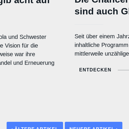
sind auch 
Seit über einem Jahrz
ola und Schwester
inhaltliche Programm
 Vision für die
mittlerweile unzählig
weise war ihre
ndel und Erneuerung
ENTDECKEN