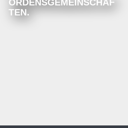
ORDENSGEMEINSCHAF
TEN.