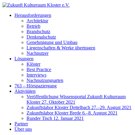
Herausforderungen
Architektur
Betrieb
Brandschutz
Denkmalschutz
Genehmigung und Umbau
Liegenschaften & Werke übertragen
Nachnutzer
Lösungen
Klöster
Best Practice
Interviews
Nachnutzungsarten
763 – Hörspaziergang
Aktivitäten
Veröffentlichung Wissensportal Zukunft Kulturraum
Kloster 27. Oktober 2021
Zukunftslabor Kloster Dettelbach 27.–29. August 2021
Zukunftslabor Kloster Brede 6.–8. August 2021
Runder Tisch 12. Januar 2021
Partner
Über uns